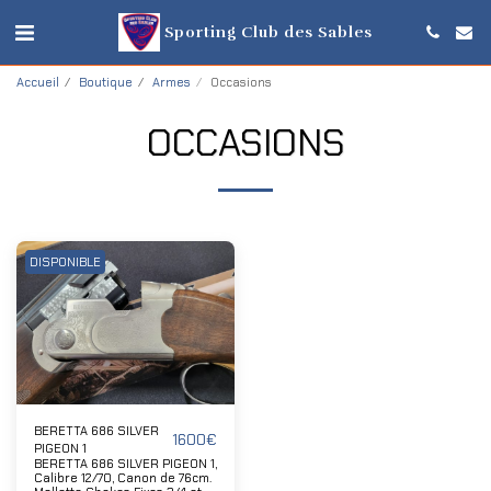
Sporting Club des Sables
Accueil
Boutique
Armes
Occasions
OCCASIONS
DISPONIBLE
BERETTA 686 SILVER
1600
€
PIGEON 1
BERETTA 686 SILVER PIGEON 1,
Calibre 12/70, Canon de 76cm.