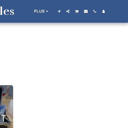
les
PLUS
NT