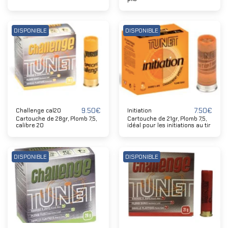
DISPONIBLE
DISPONIBLE
9.50
€
7.50
€
Challenge cal20
Initiation
Cartouche de 28gr, Plomb 7,5,
Cartouche de 21gr, Plomb 7,5,
calibre 20
idéal pour les initiations au tir
DISPONIBLE
DISPONIBLE